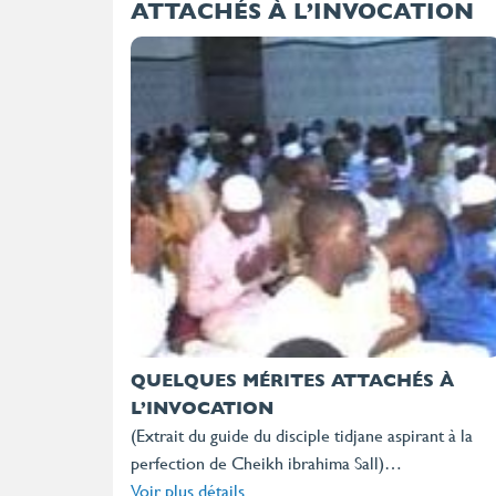
ATTACHÉS À L’INVOCATION
QUELQUES MÉRITES ATTACHÉS À
L’INVOCATION
(Extrait du guide du disciple tidjane aspirant à la
perfection de Cheikh ibrahima Sall)…
Voir plus détails