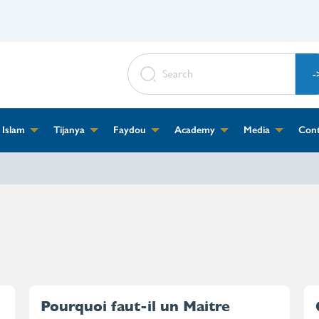
SEARCH
Islam
Tijanya
Faydou
Academy
Media
Cont
Pourquoi faut-il un Maitre