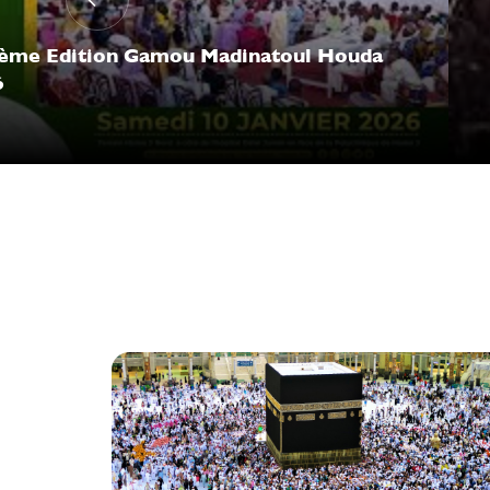
ème Edition Gamou Madinatoul Houda
6