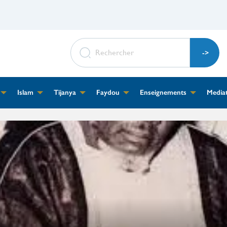
RECHERCHER
Islam
Tijanya
Faydou
Enseignements
Media