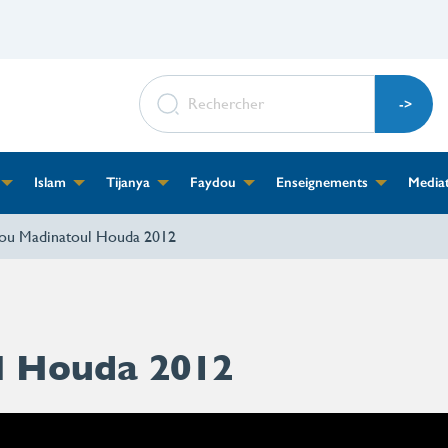
RECHERCHER
Islam
Tijanya
Faydou
Enseignements
Media
u Madinatoul Houda 2012
 Houda 2012