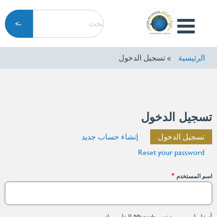
تجاوز
بحث
إلى
Open
المحتوى
Menu
الرئيسي
الرئيسية
تسجيل الدخول
تسجيل الدخول
التبويبات
تسجيل الدخول
(علامة
إنشاء حساب جديد
الأساسية
التبويب
Reset your password
النشطة)
اسم المستخدم