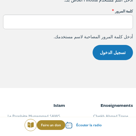
أدخل اسم مستخدم Mhouda الخاص بك.
كلمة المرور
أدخل كلمة المرور المصاحبة لاسم مستخدمك.
Islam
Enseignements
Le Prophète Mumammad SAWS
Cheikh Ahmad Tijane
Menu
Faire un don
Écouter la radio
Lire
Coran
Connaitre la voie
mileu